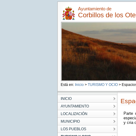
Ayuntamiento de
Corbillos de los Ote
Está en:
Inicio
>
TURISMO Y OCIO
> Espacios
INICIO
Espa
AYUNTAMIENTO
Parte 
LOCALIZACIÓN
especia
MUNICIPIO
y cria
LOS PUEBLOS