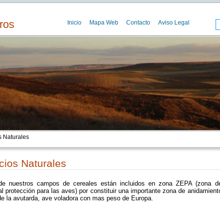
ros
Inicio
Mapa Web
Contacto
Aviso Legal
 Naturales
cios Naturales
de nuestros campos de cereales están incluidos en zona ZEPA (zona d
l protección para las aves) por constituir una importante zona de anidamient
 de la avutarda, ave voladora con mas peso de Europa.